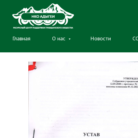
Главная
О нас
Новости
С