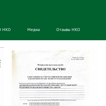
О НКО
Медиа
Отзывы НКО